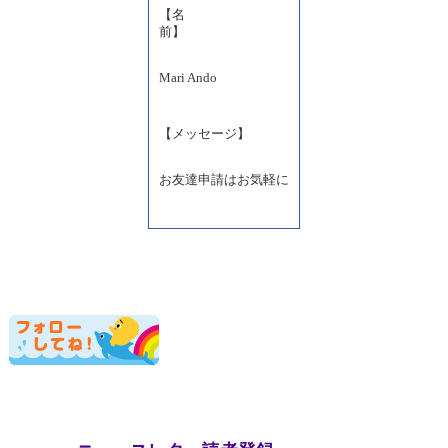
【名
前】
Mari Ando
【メッセージ】
お友達申請はお気軽に
ニュースレター読者登録