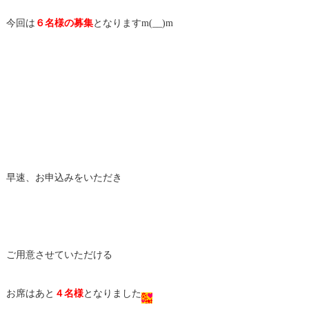
今回は
６名様の募集
となりますm(__)m
早速、お申込みをいただき
ご用意させていただける
お席はあと
４名様
となりました