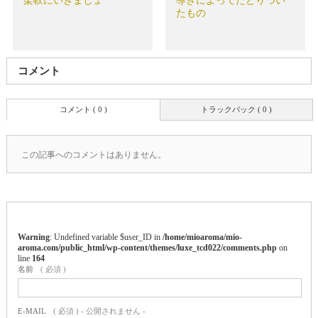
柔軟にいきましょ
導きによってたどりつい
たもの
コメント
コメント ( 0 )
トラックバック ( 0 )
この記事へのコメントはありません。
Warning
: Undefined variable $user_ID in
/home/mioaroma/mio-
aroma.com/public_html/wp-content/themes/luxe_tcd022/comments.php
on
line
164
名前
( 必須 )
E-MAIL
( 必須 ) - 公開されません -