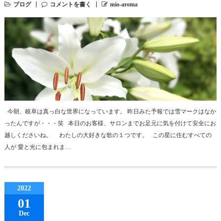
ブログ
コメントを書く
mio-aroma
今朝、岐阜は真っ白な世界になっています。 昨日みた予報では雪マークはなか
ったんですが・・・笑 本日のお客様、サロンまでお足元に気を付けて安全にお
越しくださいね。 わたしの大好きな歌の１つです。 この星に住むすべての
人が 愛と光に包まれま…
2022
01
Dec