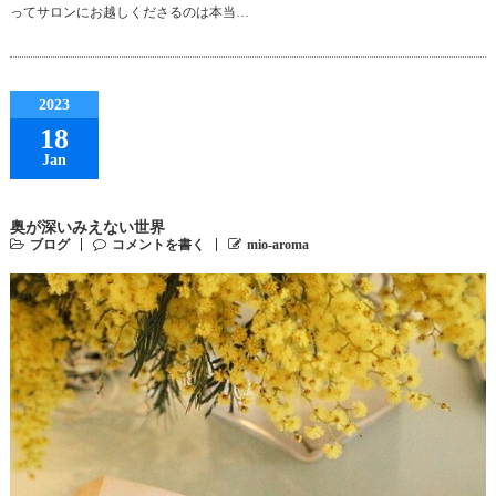
ってサロンにお越しくださるのは本当…
2023
18
Jan
奥が深いみえない世界
ブログ
コメントを書く
mio-aroma