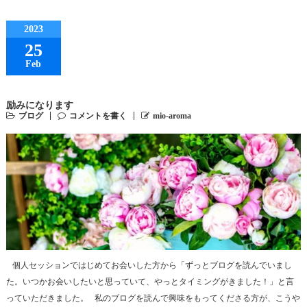
2023
25
Feb
励みになります
ブログ
コメントを書く
mio-aroma
個人セッションではじめてお会いした方から「ずっとブログを読んでいまし
た。いつかお会いしたいと思っていて、やっとタイミングがきました！」と言
っていただきました。 私のブログを読んで興味をもってくださる方が、こうや