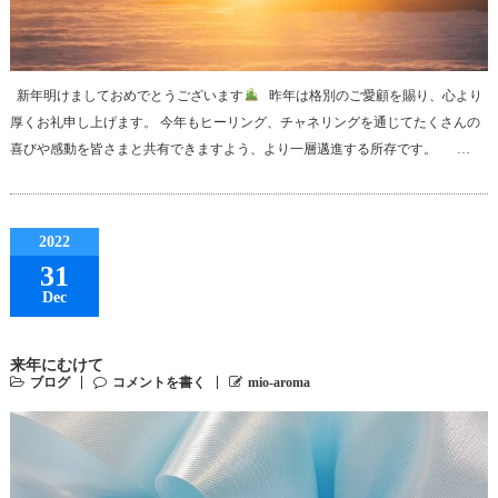
新年明けましておめでとうございます
昨年は格別のご愛顧を賜り、心より
厚くお礼申し上げます。 今年もヒーリング、チャネリングを通じてたくさんの
喜びや感動を皆さまと共有できますよう、より一層邁進する所存です。 …
2022
31
Dec
来年にむけて
ブログ
コメントを書く
mio-aroma