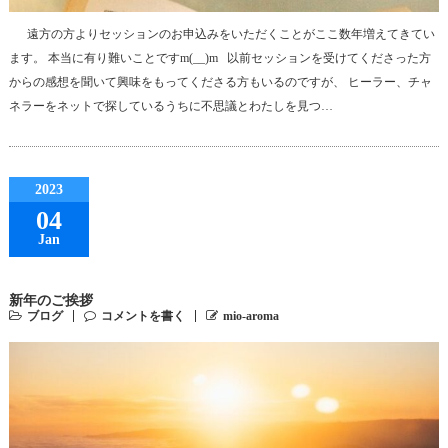
遠方の方よりセッションのお申込みをいただくことがここ数年増えてきてい
ます。 本当に有り難いことですm(__)m 以前セッションを受けてくださった方
からの感想を聞いて興味をもってくださる方もいるのですが、 ヒーラー、チャ
ネラーをネットで探しているうちに不思議とわたしを見つ…
2023
04
Jan
新年のご挨拶
ブログ
コメントを書く
mio-aroma