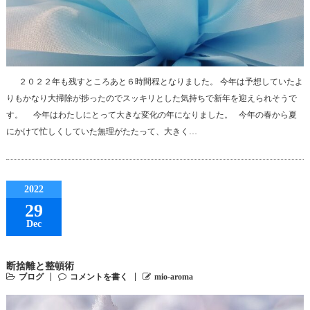
２０２２年も残すところあと６時間程となりました。 今年は予想していたよ
りもかなり大掃除が捗ったのでスッキリとした気持ちで新年を迎えられそうで
す。 今年はわたしにとって大きな変化の年になりました。 今年の春から夏
にかけて忙しくしていた無理がたたって、大きく…
2022
29
Dec
断捨離と整頓術
ブログ
コメントを書く
mio-aroma