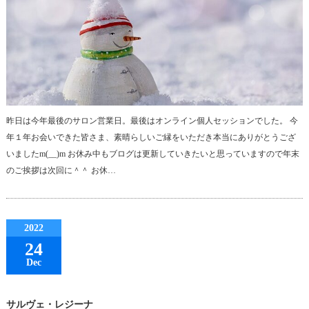
昨日は今年最後のサロン営業日。最後はオンライン個人セッションでした。 今
年１年お会いできた皆さま、素晴らしいご縁をいただき本当にありがとうござ
いましたm(__)m お休み中もブログは更新していきたいと思っていますので年末
のご挨拶は次回に＾＾ お休…
2022
24
Dec
サルヴェ・レジーナ