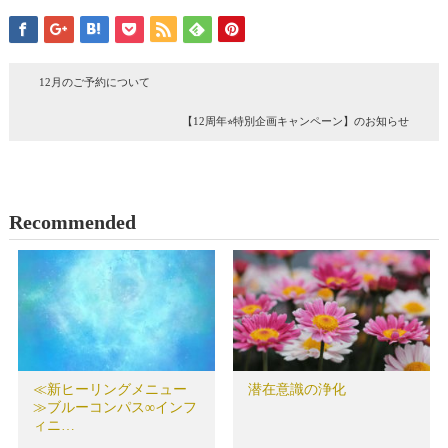
12月のご予約について
【12周年⭐︎特別企画キャンペーン】のお知らせ
Recommended
≪新ヒーリングメニュー
潜在意識の浄化
≫ブルーコンパス∞インフ
ィニ…