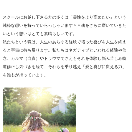
スクールにお越し下さる方の多くは「霊性をより高めたい」という
純粋な想いを持っていらっしゃいます＾＾魂をさらに磨いていきた
いという想いはとても素晴らしいです。
私たちという魂は、人生のあらゆる経験で培った喜びを人生を終え
ると宇宙に持ち帰ります。私たちはネガティブといわれる経験や信
念、カルマ（自責）やトラウマでさえもそれを体験し悩み苦しみ軌
道修正し気づきを経て、それらを乗り越え「愛と喜びに変える力」
を誰もが持っています。