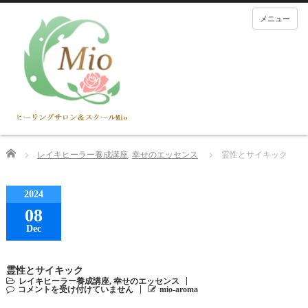
メニュー
Home
レイキヒーラー養成講座
,
幸せのエッセンス
霊性とサイキック
2024
08
Dec
霊性とサイキック
レイキヒーラー養成講座
,
幸せのエッセンス
コメントを受け付けていません
mio-aroma