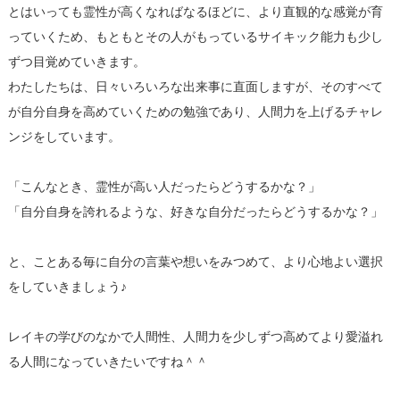
とはいっても霊性が高くなればなるほどに、より直観的な感覚が育
っていくため、もともとその人がもっているサイキック能力も少し
ずつ目覚めていきます。
わたしたちは、日々いろいろな出来事に直面しますが、そのすべて
が自分自身を高めていくための勉強であり、人間力を上げるチャレ
ンジをしています。
「こんなとき、霊性が高い人だったらどうするかな？」
「自分自身を誇れるような、好きな自分だったらどうするかな？」
と、ことある毎に自分の言葉や想いをみつめて、より心地よい選択
をしていきましょう♪
レイキの学びのなかで人間性、人間力を少しずつ高めてより愛溢れ
る人間になっていきたいですね＾＾