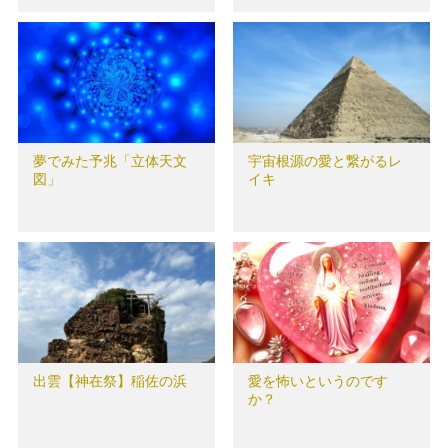
夢でみた予兆「立体天文
宇宙根源の愛と繋がるレ
図」
イキ
出雲【神在祭】稲佐の浜
愛を怖いというのです
か？