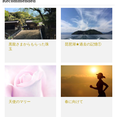
Recommended
黒龍さまからもらった珠
琵琶湖★過去の記憶①
玉
天使のマリー
春に向けて