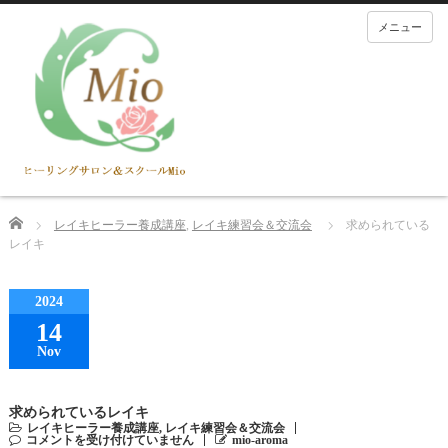
メニュー
Home
レイキヒーラー養成講座
,
レイキ練習会＆交流会
求められている
レイキ
2024
14
Nov
求められているレイキ
レイキヒーラー養成講座
,
レイキ練習会＆交流会
コメントを受け付けていません
mio-aroma