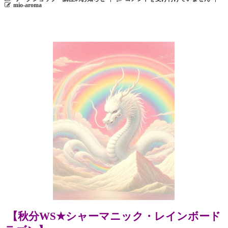
mio-aroma
【秋分WS★シャーマニック・レインボード