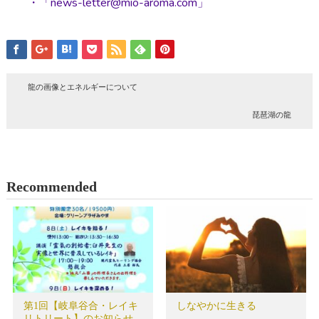
・「news-letter@mio-aroma.com」
龍の画像とエネルギーについて
琵琶湖の龍
Recommended
第1回【岐阜谷合・レイキ
しなやかに生きる
リトリート】のお知らせ