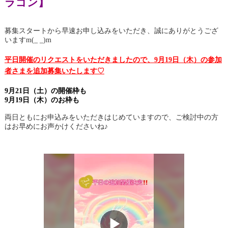
ラゴン】
募集スタートから早速お申し込みをいただき、誠にありがとうござ
いますm(_ _)m
平日開催のリクエストをいただきましたので、
9月19日（木）の参加
者さまを追加募集いたします♡
9月21日（土）の開催枠も
9月19日（木）のお枠も
両日ともにお申込みをいただきはじめていますので、ご検討中の方
はお早めにお声かけくださいね♪