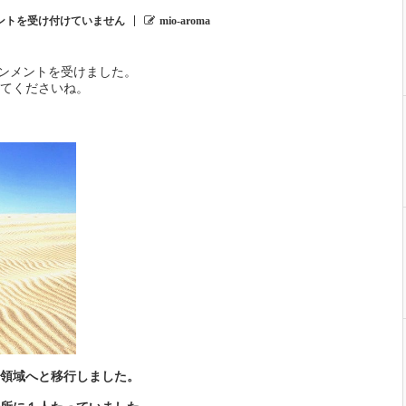
ントを受け付けていません
mio-aroma
ーンメントを受けました。
てくださいね。
領域へと移行しました。