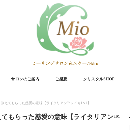
サロンのご案内
ご感想
クリスタルSHOP
教えてもらった慈愛の意味【ライタリアン™レイキⅠ＆Ⅱ】
えてもらった慈愛の意味【ライタリアン™