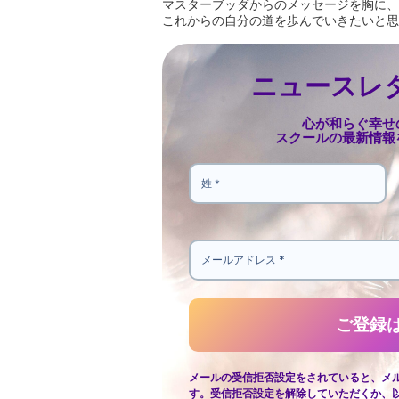
マスターブッダからのメッセージを胸に、
これからの自分の道を歩んでいきたいと思
ニュースレ
心が和らぐ幸せ
スクールの最新情報
メールの受信拒否設定をされていると、メ
す。受信拒否設定を解除していただくか、