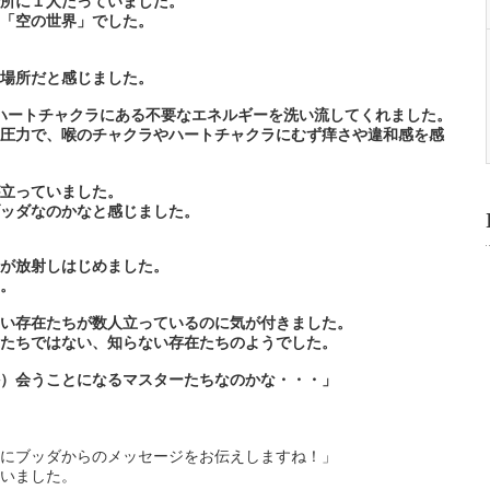
所に１人たっていました。
「空の世界」でした。
場所だと感じました。
ハートチャクラにある不要なエネルギーを洗い流してくれました。
圧力で、喉のチャクラやハートチャクラにむず痒さや違和感を感
立っていました。
ッダなのかなと感じました。
が放射しはじめました。
。
い存在たちが数人立っているのに気が付きました。
たちではない、知らない存在たちのようでした。
）会うことになるマスターたちなのかな・・・」
にブッダからのメッセージをお伝えしますね！」
いました。