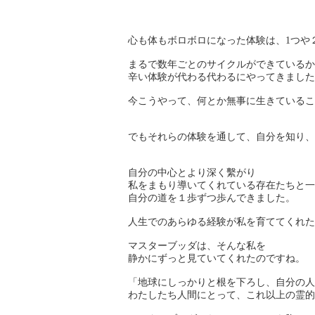
心も体もボロボロになった体験は、1つや
まるで数年ごとのサイクルができているか
辛い体験が代わる代わるにやってきました
今こうやって、何とか無事に生きているこ
でもそれらの体験を通して、自分を知り、
自分の中心とより深く繫がり
私をまもり導いてくれている存在たちと一
自分の道を１歩ずつ歩んできました。
人生でのあらゆる経験が私を育ててくれた
マスターブッダは、そんな私を
静かにずっと見ていてくれたのですね。
「地球にしっかりと根を下ろし、自分の人
わたしたち人間にとって、これ以上の霊的