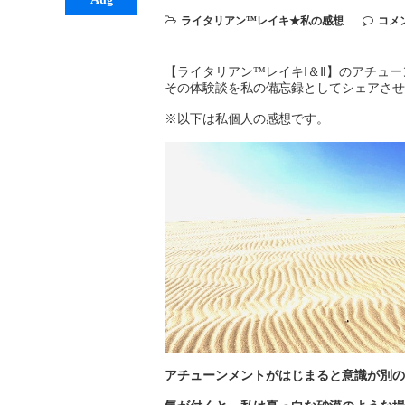
ライタリアン™レイキ★私の感想
コメ
【ライタリアン™レイキⅠ＆Ⅱ】のアチュ
その体験談を私の備忘録としてシェアさせ
※以下は私個人の感想です。
アチューンメントがはじまると意識が別の