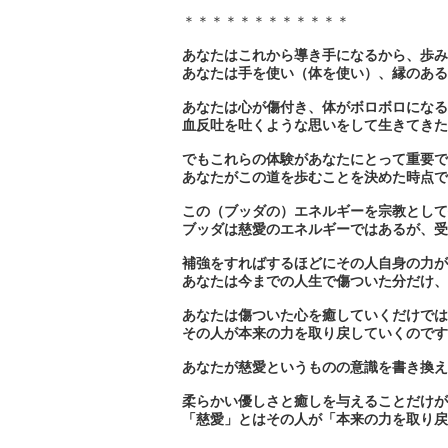
＊＊＊＊＊＊＊＊＊＊＊＊
あなたはこれから導き手になるから、歩み
あなたは手を使い（体を使い）、縁のある
あなたは心が傷付き、体がボロボロになる
血反吐を吐くような思いをして生きてきた
でもこれらの体験があなたにとって重要で
あなたがこの道を歩むことを決めた時点で
この（ブッダの）エネルギーを宗教として
ブッダは慈愛のエネルギーではあるが、受
補強をすればするほどにその人自身の力が
あなたは今までの人生で傷ついた分だけ、
あなたは傷ついた心を癒していくだけでは
その人が本来の力を取り戻していくのです
あなたが慈愛というものの意識を書き換え
柔らかい優しさと癒しを与えることだけが
「慈愛」とはその人が「本来の力を取り戻