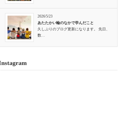
2026/5/23
あたたかい輪のなかで学んだこと
久しぶりのブログ更新になります。 先日、
数…
Instagram