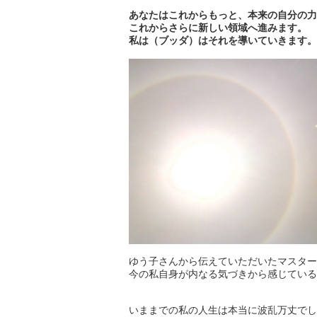
あなたはこれからもっと、本来の自分の力
これからさらに新しい領域へ進みます。
私は（ブッダ）はそれを導いていきます。
ゆう子さんから伝えていただいたマスター
今の私自身が内なる気づきから感じている
いままでの私の人生は本当に波乱万丈でし