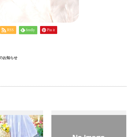
RSS
feedly
Pin it
のお知らせ