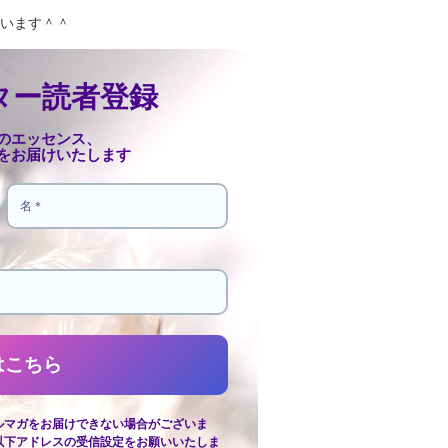
います＾＾
ター読者登録
のエッセンス、
をお届けいたします
ルマガをお届けできない場合がございま
以下アドレスの受信設定をお願いいたしま