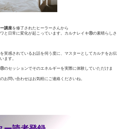
ー講座
を修了されたヒーラーさんから
ワと日常に変化が起こっています。カルナレイキ
Ⓡ
の素晴らしさ
を実感されているお話を伺う度に、マスターとしてカルナをお伝
います。
Ⓡ
のセッションでそのエネルギーを実際に体験していただけま
のお問い合わせはお気軽にご連絡くださいね。
ター読者登録