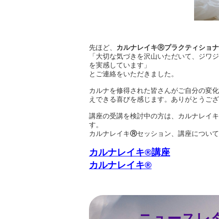
先ほど、
カルナレイキⓇプラクティショナ
「大切な気づきを沢山いただいて、ジワジ
を実感しています」
とご連絡をいただきました。
カルナを修得された皆さんがご自分の変化
えできる喜びを感じます。ありがとうござ
講座の受講を検討中の方は、カルナレイキ
す。
カルナレイキ
Ⓡ
セッション、講座について
カルナレイキ®講座
カルナレイキ®
ニュースレ