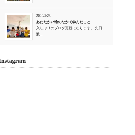
2026/5/23
あたたかい輪のなかで学んだこと
久しぶりのブログ更新になります。 先日、
数…
Instagram