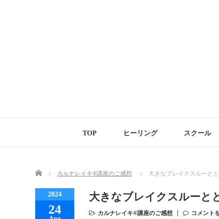
TOP
ヒーリング
スクール
Home
カルナレイキ®講座のご感想
大きなブレイクスルーとと
2024
大きなブレイクスルーと
24
カルナレイキ®講座のご感想
コメント
Apr