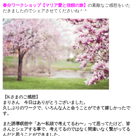
春分ワークショップ【マリア愛と信頼の旅】
の素敵なご感想をいた
だきましたのでシェアさせてくださいね＾＾
【Kさまのご感想】
まりさん 今日はありがとうございました。
久しぶりのワークで、いろんな人と会うことができて嬉しかったで
す。
また誘導瞑想中「あ〜私頭で考えてるわ〜」って思ってたけど、
皆
さんとシェアする事で、考えてるのではなく
間違いなく繋がってる
んだと思うことができました。