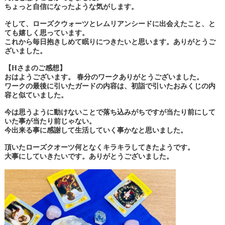
ちょっと自信になったような気がします。
そして、ローズクウォーツとレムリアンシードに出会えたこと、
と
ても嬉しく思っています。
これから毎日抱きしめて眠りにつきたいと思います。
ありがとうご
ざいました。
【Hさまのご感想】
おはようございます。 春分のワークありがとうございました。
ワークの最後に引いたガードの内容は、
初詣で引いたおみくじの内
容と似ていました。
今は思うように動けないことで落ち込みがちですが
当たり前にして
いた事が当たり前じゃない。
今出来る事に感謝して生活していく事かなと思いました。
頂いたローズクオーツ何となくキラキラしてきたようです。
大事にしていきたいです。ありがとうございました。