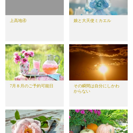
上高地④
娘と大天使ミカエル
7月８月のご予約可能日
その瞬間は自分にしかわ
からない