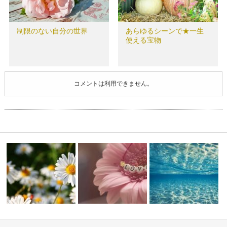
制限のない自分の世界
あらゆるシーンで★一生
使える宝物
コメントは利用できません。