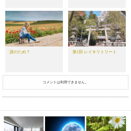
誰のため？
第1回 レイキリトリート
コメントは利用できません。