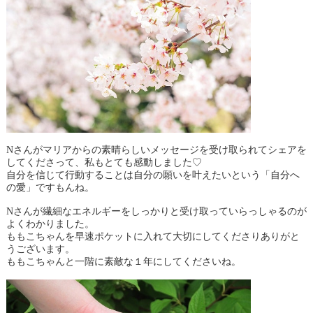
Nさんがマリアからの素晴らしいメッセージを受け取られてシェアを
してくださって、私もとても感動しました♡
自分を信じて行動することは自分の願いを叶えたいという「自分へ
の愛」ですもんね。
Nさんが繊細なエネルギーをしっかりと受け取っていらっしゃるのが
よくわかりました。
ももこちゃんを早速ポケットに入れて大切にしてくださりありがと
うございます。
ももこちゃんと一階に素敵な１年にしてくださいね。