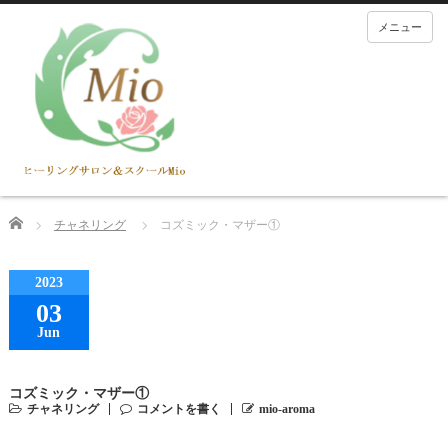
メニュー
Home
チャネリング
コズミック・マザー①
2023
03
Jun
コズミック・マザー①
チャネリング
コメントを書く
mio-aroma