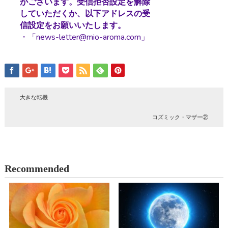
がございます。受信拒否設定を解除
していただくか、以下アドレスの受
信設定をお願いいたします。
・「news-letter@mio-aroma.com」
大きな転機
コズミック・マザー②
Recommended