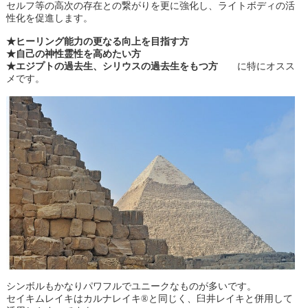
セルフ等の高次の存在との繋がりを更に強化し、ライトボディの活
性化を促進します。
★ヒーリング能力の更なる向上を目指す方
★自己の神性霊性を高めたい方
★エジプトの過去生、シリウスの過去生をもつ方
に特にオスス
メです。
シンボルもかなりパワフルでユニークなものが多いです。
セイキムレイキはカルナレイキ®と同じく、臼井レイキと併用して