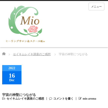
メニュー
Home
セイキムレイキ講座のご感想
宇宙の神聖につながる
2022
16
Dec
宇宙の神聖につながる
セイキムレイキ講座のご感想
コメントを書く
mio-aroma