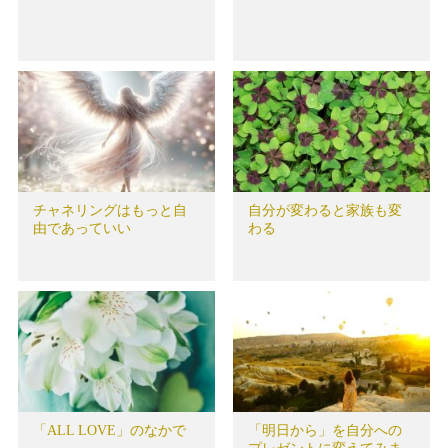
チャネリングはもっと自
自分が変わると家族も変
由であっていい
わる
「ALL LOVE」のなかで
「明日から」を自分への