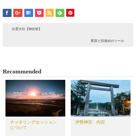
出雲大社【神在祭】
変容と目覚めのツール
Recommended
チャネリングセッション
伊勢神宮 内宮
について