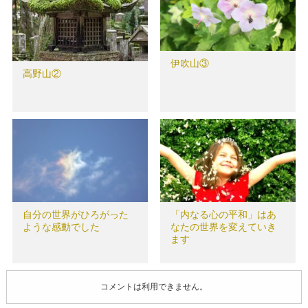
伊吹山③
高野山②
自分の世界がひろがった
「内なる心の平和」はあ
ような感動でした
なたの世界を変えていき
ます
コメントは利用できません。