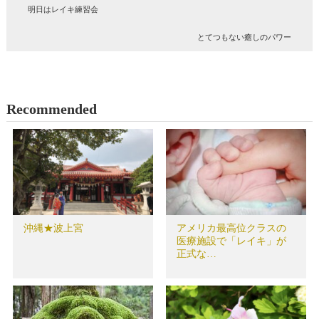
明日はレイキ練習会
とてつもない癒しのパワー
Recommended
沖縄★波上宮
アメリカ最高位クラスの
医療施設で「レイキ」が
正式な…