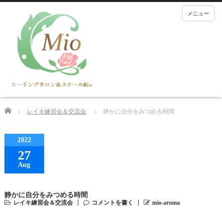
メニュー
Home
レイキ練習会＆交流会
静かに自分をみつめる時間
2022
27
Aug
静かに自分をみつめる時間
レイキ練習会＆交流会
コメントを書く
mio-aroma