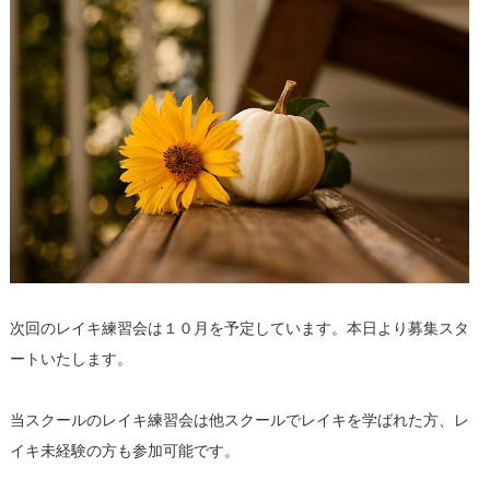
次回のレイキ練習会は１０月を予定しています。本日より募集スタ
ートいたします。
当スクールのレイキ練習会は他スクールでレイキを学ばれた方、レ
イキ未経験の方も参加可能です。