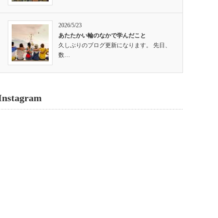
2026/5/23
あたたかい輪のなかで学んだこと
久しぶりのブログ更新になります。 先日、
数…
Instagram