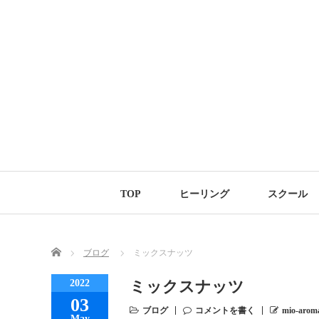
TOP
ヒーリング
スクール
Home
ブログ
ミックスナッツ
2022
ミックスナッツ
03
ブログ
コメントを書く
mio-arom
May