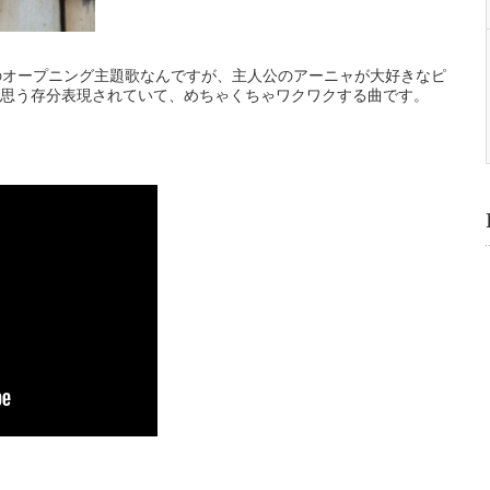
Y」のオープニング主題歌なんですが、主人公のアーニャが大好きなピ
思う存分表現されていて、めちゃくちゃワクワクする曲です。