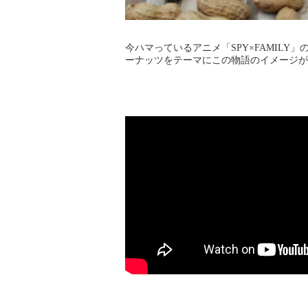
今ハマっているアニメ「SPY×FAMIL
ーナッツをテーマにこの物語のイメージが