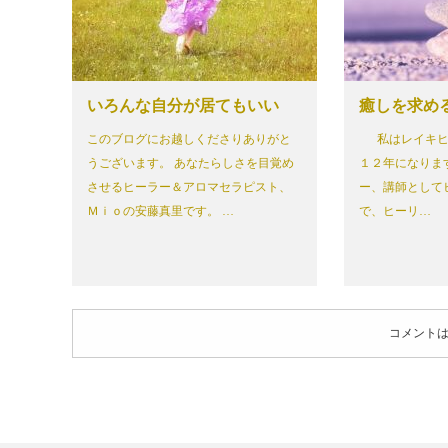
いろんな自分が居てもいい
癒しを求め
このブログにお越しくださりありがと
私はレイキヒ
うございます。 あなたらしさを目覚め
１２年になりま
させるヒーラー＆アロマセラピスト、
ー、講師として
Ｍｉｏの安藤真里です。 …
で、ヒーリ…
コメント