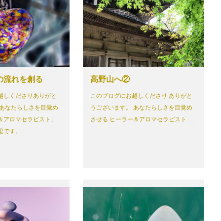
の流れを創る
高野山へ②
越しくださりありがと
このブログにお越しくださり ありがと
 あなたらしさを目覚め
うございます。 あなたらしさを目覚め
＆アロマセラピスト、
させる ヒーラー＆アロマセラピスト …
里です。 …