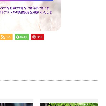
ルマガをお届けできない場合がございま
以下アドレスの受信設定をお願いいたしま
RSS
feedly
Pin it