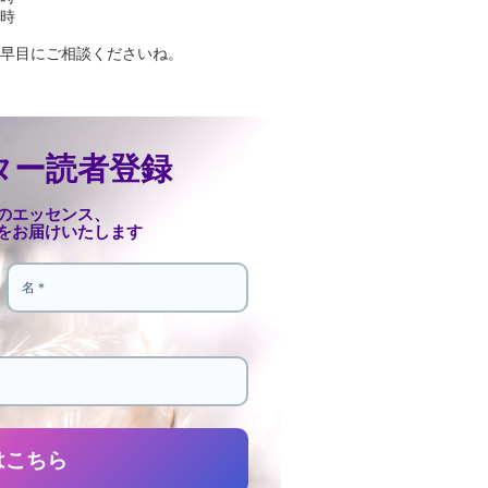
時
早目にご相談くださいね。
ター読者登録
のエッセンス、
をお届けいたします