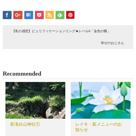
【私の感想】ピュリフィケーションリング★レベル6「金色の蝶」
幸せのおじさん
Recommended
長滝白山神社①
レイキ・新メニューのお
知らせ