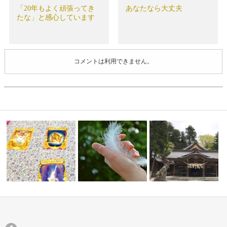
「20年もよく頑張ってき
あなたなら大丈夫
たな」と感心しています
コメントは利用できません。
・無条件の
セッションがスタートしていま