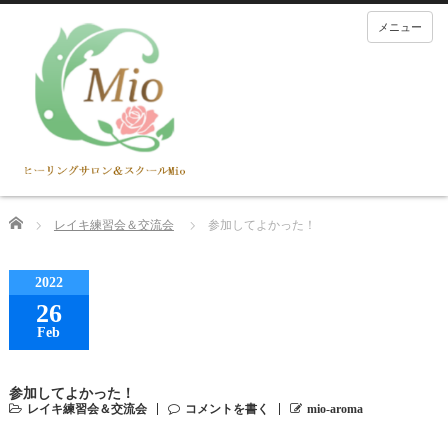
メニュー
Home
レイキ練習会＆交流会
参加してよかった！
2022
26
Feb
参加してよかった！
レイキ練習会＆交流会
コメントを書く
mio-aroma