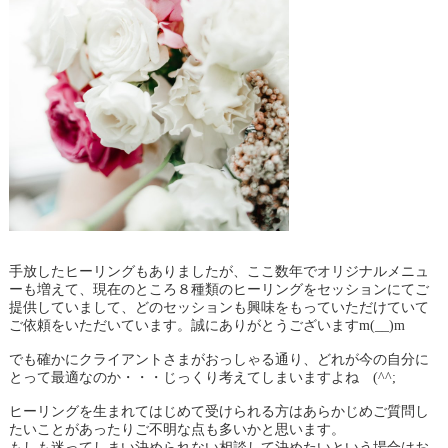
手放したヒーリングもありましたが、ここ数年でオリジナルメニュ
ーも増えて、現在のところ８種類のヒーリングをセッションにてご
提供していまして、どのセッションも興味をもっていただけていて
ご依頼をいただいています。誠にありがとうございますm(__)m
でも確かにクライアントさまがおっしゃる通り、どれが今の自分に
とって最適なのか・・・じっくり考えてしまいますよね (^^;
ヒーリングを生まれてはじめて受けられる方はあらかじめご質問し
たいことがあったりご不明な点も多いかと思います。
もしも迷ってしまい決められない相談して決めたいという場合はお