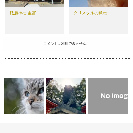
砥鹿神社 里宮
クリスタルの意志
コメントは利用できません。