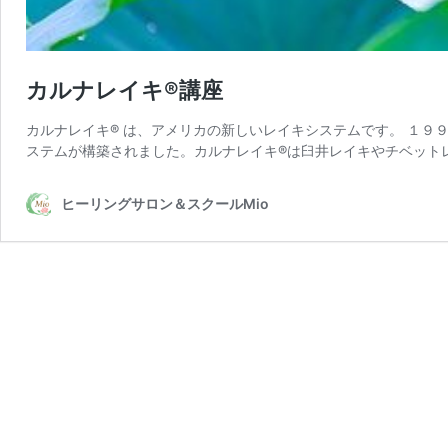
カルナレイキ®講座
カルナレイキ® は、アメリカの新しいレイキシステムです。 １９９５年
ステムが構築されました。カルナレイキ®は臼井レイキやチベット
ヒーリングサロン＆スクールMio